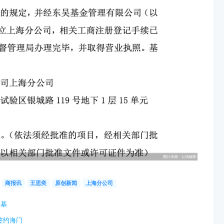
商报讯
王思奕
原创新闻
上海分公司
根基
签约海门