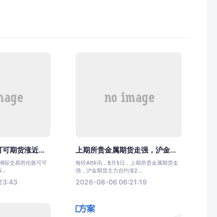
可期货涨近...
上期所贵金属期货走强，沪金...
，洲际交易所伦敦可可
每经AI快讯，8月5日，上期所贵金属期货走
..
强，沪金期货主力合约涨2...
23:43
2026-08-06 06:21:19