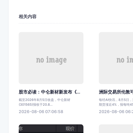
相关内容
股市必读：中仑新材新发布《...
洲际交易所伦敦可
截至2026年8月5日收盘，中仑新材
每经AI快讯，8月5日
(301565)报收于20.8...
期货涨近4%，报每吨45.
2026-08-06 07:06:58
2026-08-06 06: