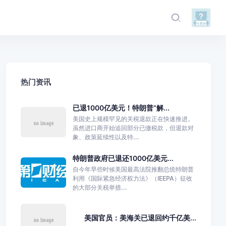
热门资讯
已退1000亿美元！特朗普“解...
美国史上规模罕见的关税退款正在快速推进。
虽然进口商开始追回部分已缴税款，但退款对
象、政策延续性以及特...
特朗普政府已退还1000亿美元...
自今年早些时候美国最高法院推翻总统特朗普
利用《国际紧急经济权力法》（IEEPA）征收
的大部分关税举措...
美国官员：美海关已退回约千亿美...