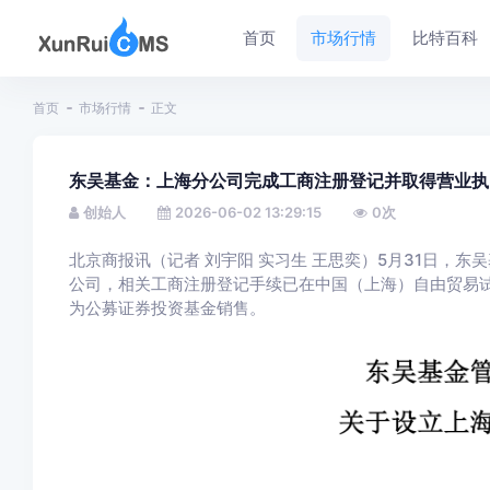
首页
市场行情
比特百科
首页
市场行情
正文
东吴基金：上海分公司完成工商注册登记并取得营业执
创始人
2026-06-02 13:29:15
0
次
北京商报讯（记者 刘宇阳 实习生 王思奕）5月31日，
公司，相关工商注册登记手续已在中国（上海）自由贸易
为公募证券投资基金销售。