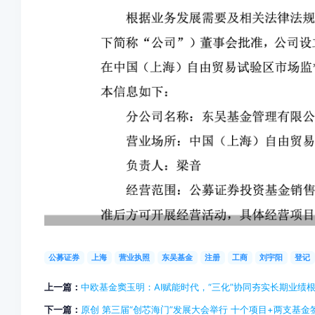
公募证券
上海
营业执照
东吴基金
注册
工商
刘宇阳
登记
上一篇：
中欧基金窦玉明：AI赋能时代，“三化”协同夯实长期业绩
下一篇：
原创 第三届“创芯海门”发展大会举行 十个项目+两支基金