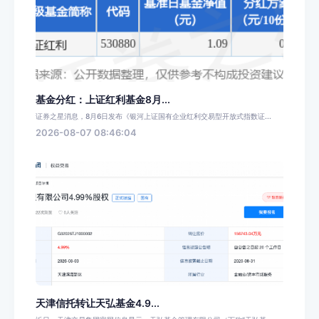
基金分红：上证红利基金8月...
证券之星消息，8月6日发布《银河上证国有企业红利交易型开放式指数证...
2026-08-07 08:46:04
天津信托转让天弘基金4.9...