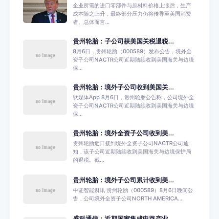
企业所需的进口零部件与原材料价格上涨后，生产
成本随之上升，最终部分压力仍将传导至美国消费
者。总体而言...
贵州轮胎：子公司获美国关税退税...
8月6日，贵州轮胎（000589）发布公告，境外全
资子公司NACTR公司近期陆续收到美国海关与边境
保...
贵州轮胎：境外子公司收到美国关...
钛媒体App 8月6日，贵州轮胎公告称，公司境外全
资子公司NACTR公司近期陆续收到美国海关与边境
保...
贵州轮胎：境外全资子公司收到美...
贵州轮胎近日接到境外全资子公司NACTR公司通
知，该子公司近期陆续收到美国海关与边境保护局
的退税。截...
贵州轮胎：境外子公司累计收到美...
中证智能财讯 贵州轮胎（000589）8月6日晚间公
告，公司境外全资子公司NORTH AMERICA...
盛科通信：近期国家集成电路产业...