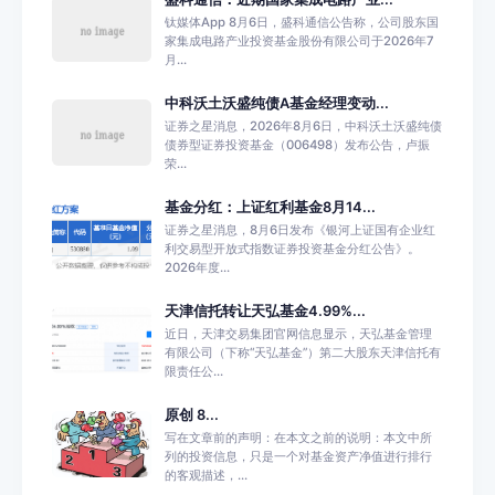
钛媒体App 8月6日，盛科通信公告称，公司股东国
家集成电路产业投资基金股份有限公司于2026年7
月...
中科沃土沃盛纯债A基金经理变动...
证券之星消息，2026年8月6日，中科沃土沃盛纯债
债券型证券投资基金（006498）发布公告，卢振
荣...
基金分红：上证红利基金8月14...
证券之星消息，8月6日发布《银河上证国有企业红
利交易型开放式指数证券投资基金分红公告》。
2026年度...
天津信托转让天弘基金4.99%...
近日，天津交易集团官网信息显示，天弘基金管理
有限公司（下称“天弘基金”）第二大股东天津信托有
限责任公...
原创 8...
写在文章前的声明：在本文之前的说明：本文中所
列的投资信息，只是一个对基金资产净值进行排行
的客观描述，...