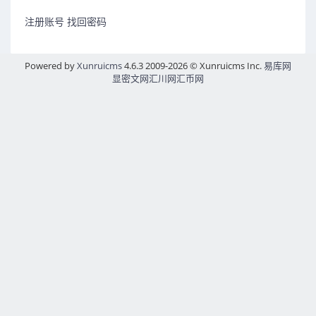
注册账号
找回密码
Powered by
Xunruicms
4.6.3 2009-2026 © Xunruicms Inc.
易库网
显密文网
汇川网
汇币网