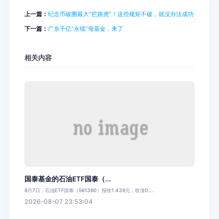
上一篇：
纪念币破圈最大“拦路虎”！这些规矩不破，就没办法成功
下一篇：
广东千亿“永续”母基金，来了
相关内容
国泰基金的石油ETF国泰（...
8月7日，石油ETF国泰（561360）报收1.439元，收涨0....
2026-08-07 23:53:04