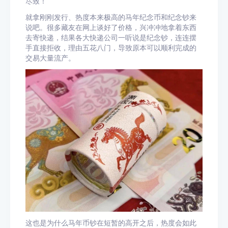
尽致！
就拿刚刚发行、热度本来极高的马年纪念币和纪念钞来
说吧。很多藏友在网上谈好了价格，兴冲冲地拿着东西
去寄快递，结果各大快递公司一听说是纪念钞，连连摆
手直接拒收，理由五花八门，导致原本可以顺利完成的
交易大量流产。
这也是为什么马年币钞在短暂的高开之后，热度会如此