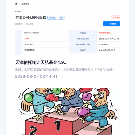
天津信托转让天弘基金4.9...
近日，天津交易集团官网信息显示，天弘基金管理有限公司（下称“天弘基...
2026-08-07 08:44:41