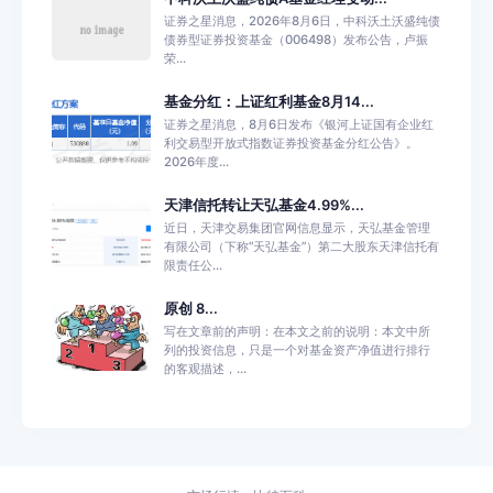
证券之星消息，2026年8月6日，中科沃土沃盛纯债
债券型证券投资基金（006498）发布公告，卢振
荣...
基金分红：上证红利基金8月14...
证券之星消息，8月6日发布《银河上证国有企业红
利交易型开放式指数证券投资基金分红公告》。
2026年度...
天津信托转让天弘基金4.99%...
近日，天津交易集团官网信息显示，天弘基金管理
有限公司（下称“天弘基金”）第二大股东天津信托有
限责任公...
原创 8...
写在文章前的声明：在本文之前的说明：本文中所
列的投资信息，只是一个对基金资产净值进行排行
的客观描述，...