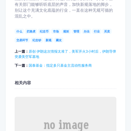
有关部门能够听听底层的声音，加快新规落地的脚步，
别让这个充满文化底蕴的行业，一直在这种无规可循的
混乱之中。
什么
拦路虎
纪念币
市场
规矩
管理
办法
行业
买卖
交易环节
纪念钞
新规
藏友
上一篇：
原创 伊朗这次情报太准了，美军开火3小时后，伊朗导弹
突袭美空军基地
下一篇：
国泰基金：指定多只基金主流动性服务商
相关内容