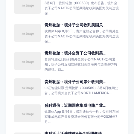
8月6日，贵州轮胎（000589）发布公告，境外全
资子公司NACTR公司近期陆续收到美国海关与边境
保...
贵州轮胎：境外子公司收到美国关...
钛媒体App 8月6日，贵州轮胎公告称，公司境外全
资子公司NACTR公司近期陆续收到美国海关与边境
保...
贵州轮胎：境外全资子公司收到美...
贵州轮胎近日接到境外全资子公司NACTR公司通
知，该子公司近期陆续收到美国海关与边境保护局
的退税。截...
贵州轮胎：境外子公司累计收到美...
中证智能财讯 贵州轮胎（000589）8月6日晚间公
告，公司境外全资子公司NORTH AMERICA...
盛科通信：近期国家集成电路产业...
钛媒体App 8月6日，盛科通信公告称，公司股东国
家集成电路产业投资基金股份有限公司于2026年7
月...
中科沃土沃盛纯债A基金经理变动...