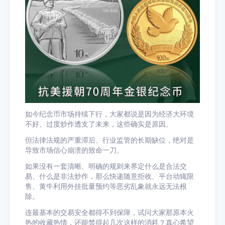
如今纪念币市场持续下行，大家都说是因为经济大环境
不好、过度炒作透支了未来，这些确实是原因。
但法律法规的严重滞后、行业监管的长期缺位，绝对是
导致市场信心崩溃的致命一刀。
如果没有一套清晰、明确的规则来界定什么是合法交
易、什么是非法炒作，那么快递随意拒收、平台动辄限
售、黄牛利用外挂批量预约等恶劣乱象就永远无法根
除。
连最基本的交易安全都得不到保障，试问大家那原本火
热的收藏热情，还能禁得起几次这样的消耗？真心希望