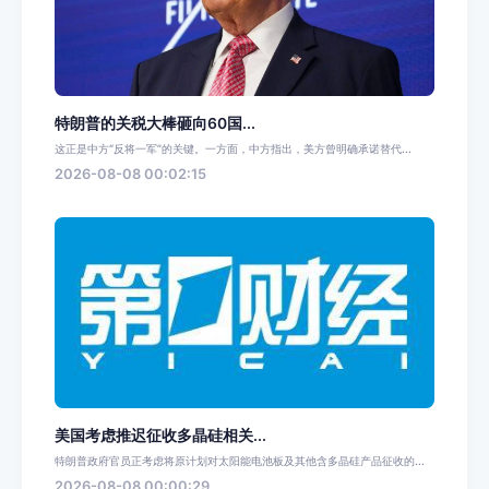
特朗普的关税大棒砸向60国...
这正是中方“反将一军”的关键。一方面，中方指出，美方曾明确承诺替代...
2026-08-08 00:02:15
美国考虑推迟征收多晶硅相关...
特朗普政府官员正考虑将原计划对太阳能电池板及其他含多晶硅产品征收的...
2026-08-08 00:00:29