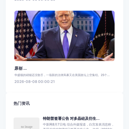
原创 ...
华盛顿的硝烟还没散尽，一场新的法律风暴又在美国政坛上空集结。25个...
2026-08-08 00:00:21
热门资讯
特朗普签署公告 对多晶硅及衍生...
中新网8月7日电 综合外媒报道，白宫发表消息称，