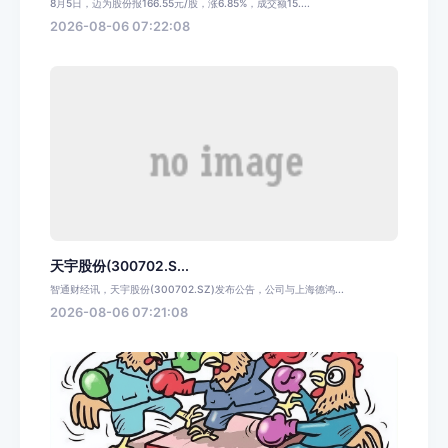
8月5日，迈为股份报166.55元/股，涨6.85%，成交额15....
2026-08-06 07:22:08
天宇股份(300702.S...
智通财经讯，天宇股份(300702.SZ)发布公告，公司与上海德鸿...
2026-08-06 07:21:08