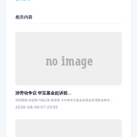
相关内容
涉劳动争议 华宝基金起诉前...
深圳商报·读创客户端记者 陈燕青 今年初华宝基金前基金经理陈龙将华...
2026-08-06 07:23:55