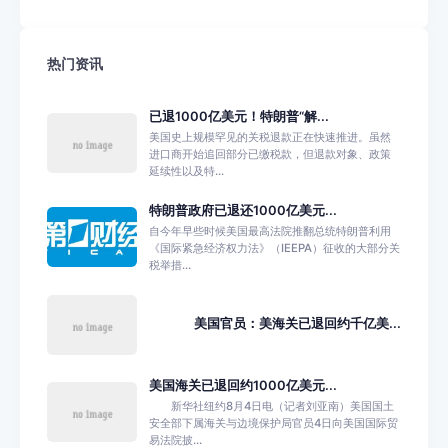
热门资讯
已退1000亿美元！特朗普“解...
美国史上规模罕见的关税退款正在快速推进。虽然
进口商开始追回部分已缴税款，但退款对象、政策
延续性以及特...
特朗普政府已退还1000亿美元...
自今年早些时候美国最高法院推翻总统特朗普利用
《国际紧急经济权力法》（IEEPA）征收的大部分关
税举措...
美国官员：美海关已退回约千亿美...
美国海关已退回约1000亿美元...
新华社纽约8月4日电（记者刘亚南）美国国土
安全部下属海关与边境保护局官员4日向美国国际贸
易法院披...