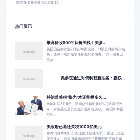
2026-08-09 04:55:12
热门资讯
最高征收500%从价关税！美参...
美国国会参议院7日以86票支持、11票反对的表决结
果，通过一项对俄罗斯制裁的新法案。 这一法案以
已故...
美参院通过对俄制裁新法案：授权...
特朗普关税“换壳”术还能撑多久...
当地时间8月6日，美国总统特朗普(图左)签署行政
令，对多晶硅及其衍生产品加征关税。 美国加利福
尼亚...
美政府已退还关税1000亿美元
参考消息网8月8日报道据法新社8月5日报道，法庭
文件显示，自美国最高法院今年推翻特朗普政府采