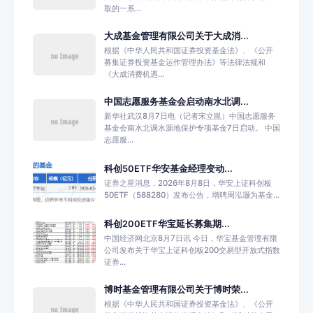
取的一系...
大成基金管理有限公司关于大成消...
根据《中华人民共和国证券投资基金法》、《公开
募集证券投资基金运作管理办法》等法律法规和
《大成消费机遇...
中国志愿服务基金会启动南水北调...
新华社武汉8月7日电（记者宋立崑）中国志愿服务
基金会南水北调水源地保护专项基金7日启动。 中国
志愿服...
科创50ETF华安基金经理变动...
证券之星消息，2026年8月8日，华安上证科创板
50ETF（588280）发布公告，增聘周泓灏为基金...
科创200ETF华宝延长募集期...
中国经济网北京8月7日讯 今日，华宝基金管理有限
公司发布关于华宝上证科创板200交易型开放式指数
证券...
博时基金管理有限公司关于博时荣...
根据《中华人民共和国证券投资基金法》、《公开