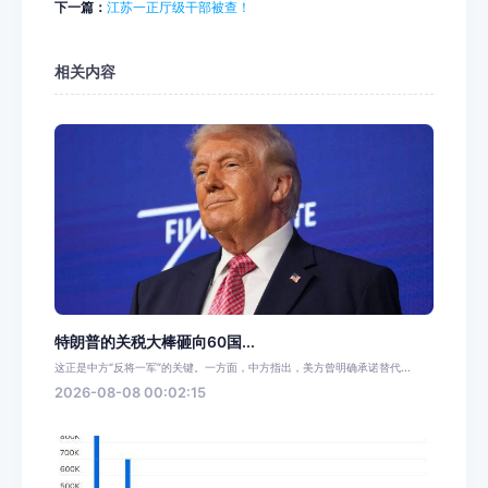
下一篇：
江苏一正厅级干部被查！
相关内容
特朗普的关税大棒砸向60国...
这正是中方“反将一军”的关键。一方面，中方指出，美方曾明确承诺替代...
2026-08-08 00:02:15