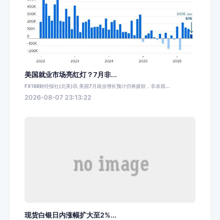
美国就业市场亮红灯？7月非...
FX168财经报社(北美)讯 美国7月就业增长预计仍将疲软，非农就...
2026-08-07 23:13:22
现货白银日内涨幅扩大至2%...