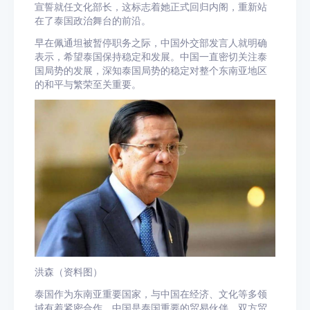
宣誓就任文化部长，这标志着她正式回归内阁，重新站
在了泰国政治舞台的前沿。
早在佩通坦被暂停职务之际，中国外交部发言人就明确
表示，希望泰国保持稳定和发展。中国一直密切关注泰
国局势的发展，深知泰国局势的稳定对整个东南亚地区
的和平与繁荣至关重要。
洪森（资料图）
泰国作为东南亚重要国家，与中国在经济、文化等多领
域有着紧密合作。中国是泰国重要的贸易伙伴，双方贸