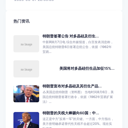
热门资讯
特朗普签署公告 对多晶硅及衍生...
中新网8月7日电 综合外媒报道，白宫发表消息称，
美国总统特朗普6日签署总统公告，依据《1962年
贸易...
美国将对多晶硅衍生品加征15%...
特朗普宣布对多晶硅及其衍生产品...
△美国总统特朗普（资料图） 当地时间8月6日，美
国总统特朗普签署行政令，依据《1962年贸易扩展
法》...
特朗普的关税大棒砸向60国：中...
这正是中方“反将一军”的关键。一方面，中方指出，
美方曾明确承诺替代性关税不会超过20%。现在实