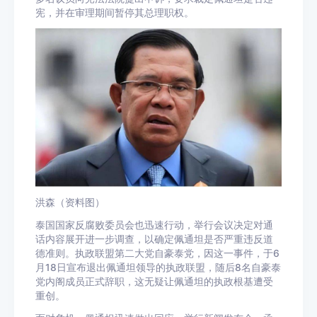
宪，并在审理期间暂停其总理职权。
洪森（资料图）
泰国国家反腐败委员会也迅速行动，举行会议决定对通
话内容展开进一步调查，以确定佩通坦是否严重违反道
德准则。执政联盟第二大党自豪泰党，因这一事件，于6
月18日宣布退出佩通坦领导的执政联盟，随后8名自豪泰
党内阁成员正式辞职，这无疑让佩通坦的执政根基遭受
重创。