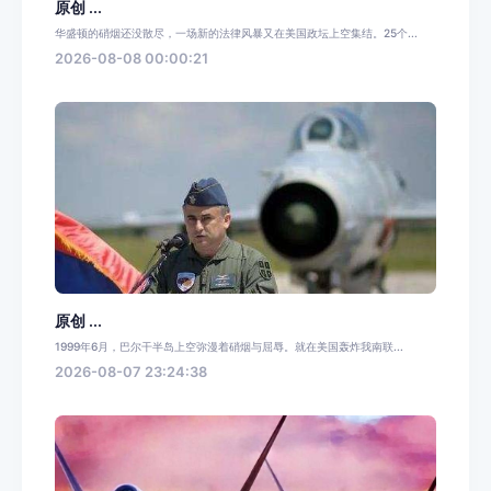
原创 ...
华盛顿的硝烟还没散尽，一场新的法律风暴又在美国政坛上空集结。25个...
2026-08-08 00:00:21
原创 ...
1999年6月，巴尔干半岛上空弥漫着硝烟与屈辱。就在美国轰炸我南联...
2026-08-07 23:24:38