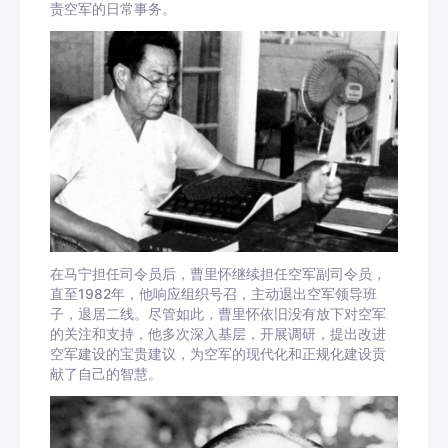
责空军的日常事务。
在马宁担任司令员后，曹里怀继续担任空军副司令员，
直至1982年，他响应组织号召，主动退出空军领导班
子，退居二线。尽管如此，曹里怀依旧没有放下对空军
的关注和支持，他多次深入基层，开展调研，提出改进
空军建设的宝贵建议，为空军的现代化和正规化建设贡
献了自己的智慧。