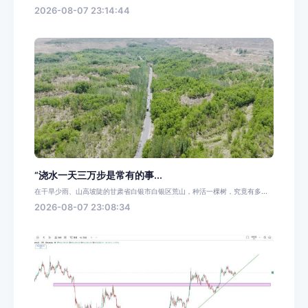
2026-08-07 23:14:44
“浇水一天三万步是常有的事...
在干旱少雨、山高坡陡的甘肃省白银市白银区荒山，种活一棵树，究竟有多...
2026-08-07 23:08:34