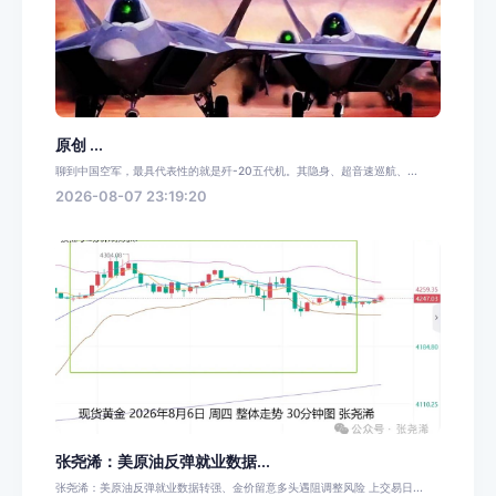
原创 ...
聊到中国空军，最具代表性的就是歼-20五代机。其隐身、超音速巡航、...
2026-08-07 23:19:20
张尧浠：美原油反弹就业数据...
张尧浠：美原油反弹就业数据转强、金价留意多头遇阻调整风险 上交易日...