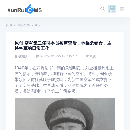
首页
市场行情
正文
原创 空军第二任司令员被审查后，他临危受命，主
持空军的日常工作
创始人
2025-05-22 06:05:54
0
次
1949年，在四野进军中南的关键时刻，刘亚楼接到毛主
席的指示，开始着手组建新中国的空军。随即，刘亚楼
带领团队前往苏联争取援助，为新中国空军的成立打下
了坚实的基础。空军成立后，刘亚楼成为了首任司令
员，吴法宪则担任了第二任司令员。