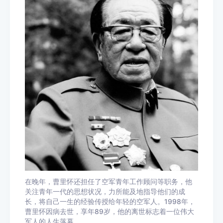
在晚年，曹里怀还担任了空军青年工作顾问等职务，他
关注青年一代的思想状况，力所能及地指导他们的成
长，将自己一生的经验传授给年轻的空军人。1998年，
曹里怀因病去世，享年89岁，他的离世标志着一位伟大
军人的人生落幕。