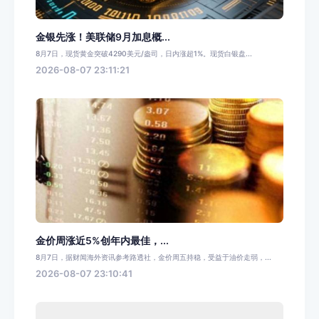
金银先涨！美联储9月加息概...
8月7日，现货黄金突破4290美元/盎司，日内涨超1%。现货白银盘...
2026-08-07 23:11:21
金价周涨近5%创年内最佳，...
8月7日，据财闻海外资讯参考路透社，金价周五持稳，受益于油价走弱，...
2026-08-07 23:10:41