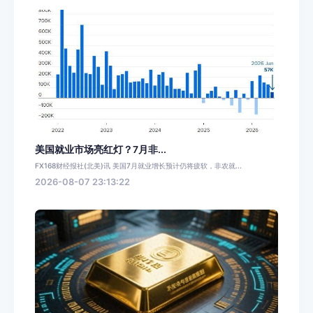
美国就业市场亮红灯？7月非...
FX168财经报社(北美)讯 美国7月就业增长预计仍将疲软，非农就...
2026-08-07 23:13:22