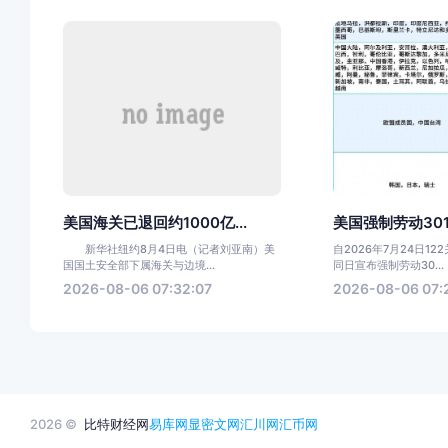
美国海关已退回约1000亿...
美国强制劳动301
新华社纽约8月4日电（记者刘亚南）美
自2026年7月24日1
国国土安全部下属海关与边境...
同日宣布强制劳动30...
2026-08-06 07:32:07
2026-08-06 07:
2026 ©
比特财经网
易库网
显密文网
汇川网
汇币网