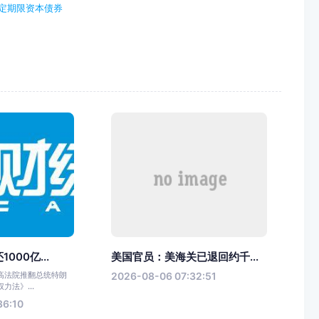
固定期限资本债券
000亿...
美国官员：美海关已退回约千...
高法院推翻总统特朗
2026-08-06 07:32:51
力法》...
36:10