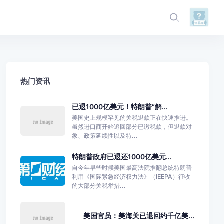
热门资讯
已退1000亿美元！特朗普“解...
美国史上规模罕见的关税退款正在快速推进。
虽然进口商开始追回部分已缴税款，但退款对
象、政策延续性以及特...
特朗普政府已退还1000亿美元...
自今年早些时候美国最高法院推翻总统特朗普
利用《国际紧急经济权力法》（IEEPA）征收
的大部分关税举措...
美国官员：美海关已退回约千亿美...