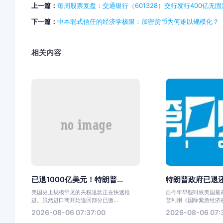
上一篇：
每周股票复盘：交通银行（601328）交行发行400亿无
下一篇：
中本聪式信任的经济学极限：加密货币为何难以规模化？
相关内容
已退1000亿美元！特朗普...
特朗普政府已退还1
美国史上规模罕见的关税退款正在快速推
自今年早些时候美国最
进。虽然进口商开始追回部分已缴...
普利用《国际紧急经济权
2026-08-06 07:37:00
2026-08-06 07: