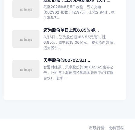
截至2026年8月5日收盘，五方光电
(002962)报收于12.97元，上涨2.94%，换
手率5.7...
迈为股份单日上涨6.85% 睿...
8月5日，迈为股份报166.55元/股，涨
6.85%，成交额15.06亿元。 资金流向方面，
迈为股份...
天宇股份(300702.SZ)...
智通财经讯，天宇股份(300702.SZ)发布公
告，公司与上海德鸿私募基金管理中心(有限
合伙)、临海...
市场行情
比特百科