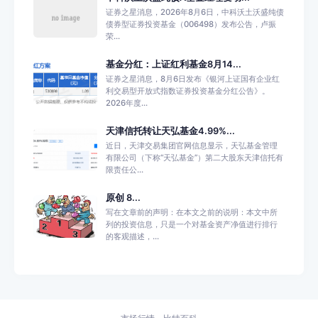
证券之星消息，2026年8月6日，中科沃土沃盛纯债
债券型证券投资基金（006498）发布公告，卢振
荣...
基金分红：上证红利基金8月14...
证券之星消息，8月6日发布《银河上证国有企业红
利交易型开放式指数证券投资基金分红公告》。
2026年度...
天津信托转让天弘基金4.99%...
近日，天津交易集团官网信息显示，天弘基金管理
有限公司（下称“天弘基金”）第二大股东天津信托有
限责任公...
原创 8...
写在文章前的声明：在本文之前的说明：本文中所
列的投资信息，只是一个对基金资产净值进行排行
的客观描述，...