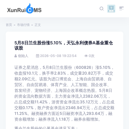
首页
市场行情
正文
5月8日兰生股份涨5.10%，天弘永利债券A基金重仓
该股
创始人
2026-05-08 19:22:54
0
次
证券之星消息，5月8日兰生股份（600826）涨5.10%，
收盘报10.1元，换手率2.83%，成交量20.82万手，成交
额2.09亿元。该股为进口博览会、上海自由贸易港、自
贸区、自由贸易港、体育产业、人工智能、国企改革、
首发经济、宠物经济、上海国企改革概念热股。5月8日
的资金流向数据方面，主力资金净流入2382.06万元，
占总成交额11.42%，游资资金净流出35.12万元，占总成
交额0.17%，散户资金净流出2346.94万元，占总成交额
11.25%。融资融券方面近5日融资净流入293.64万，融
资余额增加；融券净流入1.18万，融券余额增加。
重仓兰生股份的公募基金请见下表：