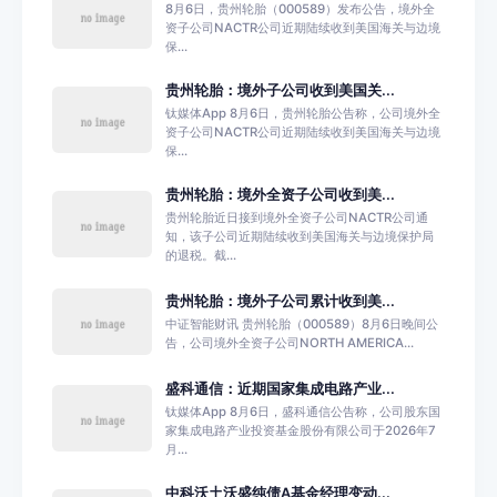
8月6日，贵州轮胎（000589）发布公告，境外全
资子公司NACTR公司近期陆续收到美国海关与边境
保...
贵州轮胎：境外子公司收到美国关...
钛媒体App 8月6日，贵州轮胎公告称，公司境外全
资子公司NACTR公司近期陆续收到美国海关与边境
保...
贵州轮胎：境外全资子公司收到美...
贵州轮胎近日接到境外全资子公司NACTR公司通
知，该子公司近期陆续收到美国海关与边境保护局
的退税。截...
贵州轮胎：境外子公司累计收到美...
中证智能财讯 贵州轮胎（000589）8月6日晚间公
告，公司境外全资子公司NORTH AMERICA...
盛科通信：近期国家集成电路产业...
钛媒体App 8月6日，盛科通信公告称，公司股东国
家集成电路产业投资基金股份有限公司于2026年7
月...
中科沃土沃盛纯债A基金经理变动...