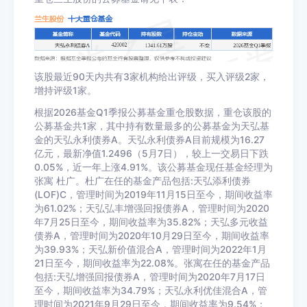
该股最近90天内共有3家机构给出评级，买入评级2家，
增持评级1家。
根据2026基金Q1季报公募基金重仓股数据，重仓该股的
公募基金共1家，其中持有数量最多的公募基金为天弘基
金的天弘永利债券A。天弘永利债券A目前规模为16.27
亿元，最新净值1.2496（5月7日），较上一交易日下跌
0.05%，近一年上涨4.91%。该公募基金现任基金经理为
张寓 杜广。杜广在任的基金产品包括:天弘添利债券
(LOF)C，管理时间为2019年11月15日至今，期间收益率
为61.02%；天弘弘丰增强回报债券A，管理时间为2020
年7月25日至今，期间收益率为35.82%；天弘多元收益
债券A，管理时间为2020年10月29日至今，期间收益率
为39.93%；天弘新价值混合A，管理时间为2022年1月
21日至今，期间收益率为22.08%。张寓在任的基金产品
包括:天弘增强回报债券A，管理时间为2020年7月17日
至今，期间收益率为34.79%；天弘永利优佳混合A，管
理时间为2021年9月29日至今，期间收益率为9.54%；