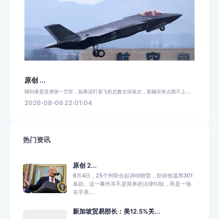
原创 ...
聊到谁是亚洲第一空军，如果还盯着飞机总数去排座次，那确实有点跟不上...
2026-08-06 22:01:04
热门资讯
原创 2...
8月4日，25个州联合起诉特朗普，控诉他滥用301
条款。这一事件并不是简单的法律纠纷，而是一场
关乎美...
新加坡贸易部长：美12.5%关...