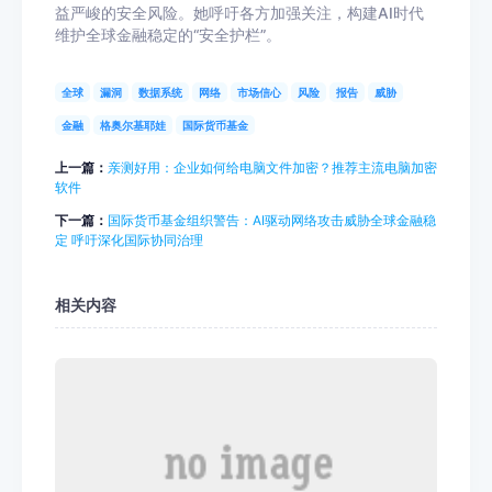
益严峻的安全风险。她呼吁各方加强关注，构建AI时代
维护全球金融稳定的“安全护栏”。
全球
漏洞
数据系统
网络
市场信心
风险
报告
威胁
金融
格奥尔基耶娃
国际货币基金
上一篇：
亲测好用：企业如何给电脑文件加密？推荐主流电脑加密
软件
下一篇：
国际货币基金组织警告：AI驱动网络攻击威胁全球金融稳
定 呼吁深化国际协同治理
相关内容