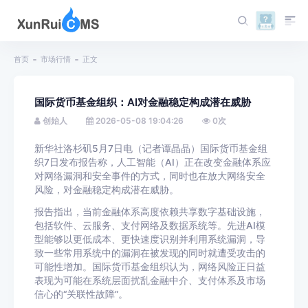
首页
市场行情
正文
国际货币基金组织：AI对金融稳定构成潜在威胁
创始人
2026-05-08 19:04:26
0
次
新华社洛杉矶5月7日电（记者谭晶晶）国际货币基金组
织7日发布报告称，人工智能（AI）正在改变金融体系应
对网络漏洞和安全事件的方式，同时也在放大网络安全
风险，对金融稳定构成潜在威胁。
报告指出，当前金融体系高度依赖共享数字基础设施，
包括软件、云服务、支付网络及数据系统等。先进AI模
型能够以更低成本、更快速度识别并利用系统漏洞，导
致一些常用系统中的漏洞在被发现的同时就遭受攻击的
可能性增加。国际货币基金组织认为，网络风险正日益
表现为可能在系统层面扰乱金融中介、支付体系及市场
信心的“关联性故障”。