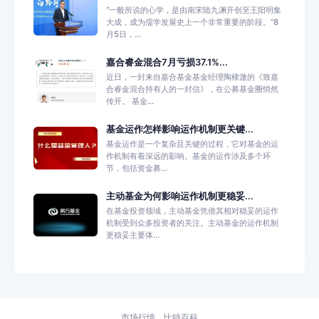
“一般所说的心学，是由南宋陆九渊开创至王阳明集
大成，成为儒学发展史上一个非常重要的阶段。”8
月5日，...
嘉合睿金混合7月亏损37.1%...
近日，一封来自嘉合基金基金经理陶棣溦的《致嘉
合睿金混合持有人的一封信》，在公募基金圈悄然
传开。 基金...
基金运作怎样影响运作机制更关键...
基金运作是一个复杂且关键的过程，它对基金的运
作机制有着深远的影响。基金的运作涉及多个环
节，包括资金募...
主动基金为何影响运作机制更稳妥...
在基金投资领域，主动基金凭借其相对稳妥的运作
机制受到众多投资者的关注。主动基金的运作机制
更稳妥主要体...
市场行情
比特百科