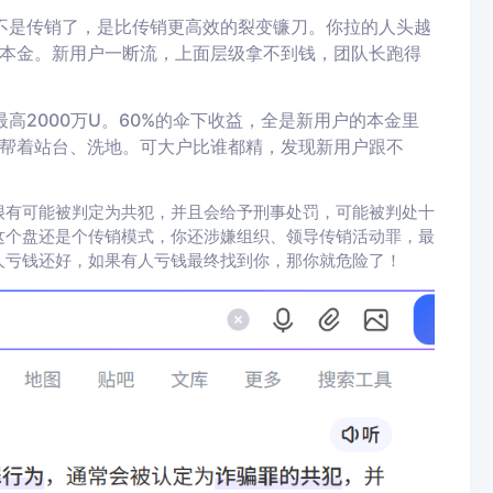
就不是传销了，是比传销更高效的裂变镰刀。你拉的人头越
本金。新用户一断流，上面层级拿不到钱，团队长跑得
最高2000万U。60%的伞下收益，全是新用户的本金里
帮着站台、洗地。可大户比谁都精，发现新用户跟不
很有可能被判定为共犯，并且会给予刑事处罚，可能被判处十
这个盘还是个传销模式，你还涉嫌组织、领导传销活动罪，最
人亏钱还好，如果有人亏钱最终找到你，那你就危险了！