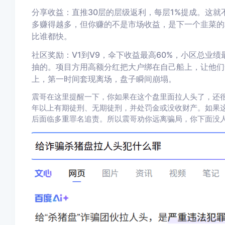
分享收益：直推30层的层级返利，每层1%提成。这
多赚得越多，但你赚的不是市场收益，是下一个韭菜的
比谁都快。
社区奖励：V1到V9，伞下收益最高60%，小区总业绩
抽的。项目方用高额分红把大户绑在自己船上，让他们
上，第一时间套现离场，盘子瞬间崩塌。
震哥在这里提醒一下，你如果在这个盘里面拉人头了，还
年以上有期徒刑、无期徒刑，并处罚金或没收财产。如果
后面临多重罪名追责。所以震哥劝你远离骗局，你下面没