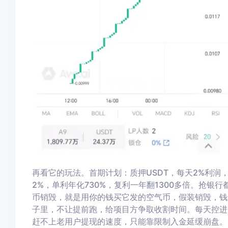
再看它的玩法。首期计划：质押USDT，每天2%利润，
2%，单利年化730%，复利一年翻1300多倍。抢银
币销毁，就是用你的钱买它发的空气币，假装销毁，钱
子里，不让提前跑，给项目方争取收割时间。每天控进
赶不上老用户提现的速度，只能靠限制入金延缓崩盘。