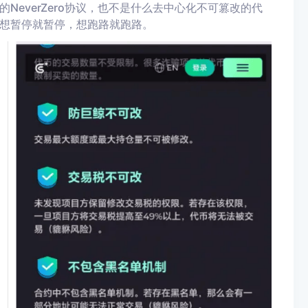
everZero协议，也不是什么去中心化不可篡改的代
，想暂停就暂停，想跑路就跑路。