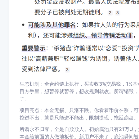
生态机制：全合约链上执行，买卖收3%交易税，1%基金
目方手里，想暂停就暂停，想改规则就改。所谓销毁，
了。
项目亮点：本金无损、只涨不跌。你看着币价在涨，可
控进不出，就是只能进不能出，限制提现，拖延崩盘。
所谓永不归零，全是自欺欺人。初始底池只有21万U
本金给前面的人做地板价。新用户不来了，底池瞬间被