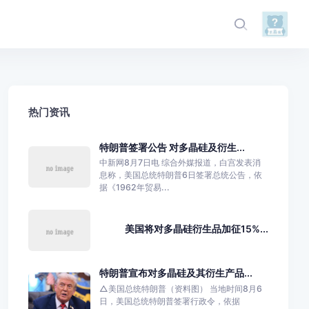
热门资讯
特朗普签署公告 对多晶硅及衍生...
中新网8月7日电 综合外媒报道，白宫发表消
息称，美国总统特朗普6日签署总统公告，依
据《1962年贸易...
美国将对多晶硅衍生品加征15%...
特朗普宣布对多晶硅及其衍生产品...
△美国总统特朗普（资料图） 当地时间8月6
日，美国总统特朗普签署行政令，依据