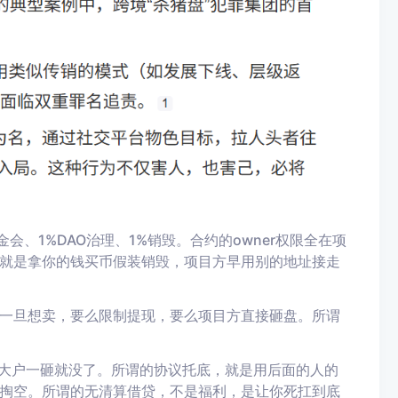
会、1%DAO治理、1%销毁。合约的owner权限全在项
就是拿你的钱买币假装销毁，项目方早用别的地址接走
一旦想卖，要么限制提现，要么项目方直接砸盘。所谓
，大户一砸就没了。所谓的协议托底，就是用后面的人的
掏空。所谓的无清算借贷，不是福利，是让你死扛到底