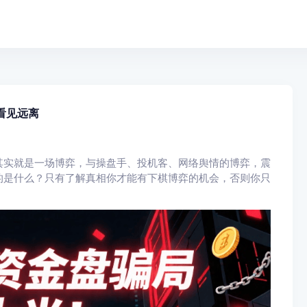
，看见远离
其实就是一场博弈，与操盘手、投机客、网络舆情的博弈，震
的是什么？只有了解真相你才能有下棋博弈的机会，否则你只