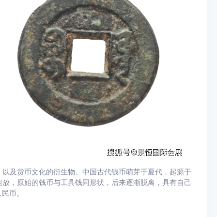
，以及货币文化的衍生物。中国古代钱币萌芽于夏代，起源于
粗放，原始的钱币与工具钱同形状，后来逐渐脱离，具有自己
人民币。