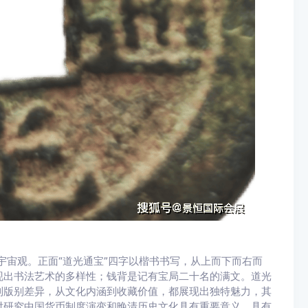
统宇宙观。正面“道光通宝”四字以楷书书写，从上而下而右而
现出书法艺术的多样性；钱背是记有宝局二十名的满文。道光
到版别差异，从文化内涵到收藏价值，都展现出独特魅力，其
对研究中国货币制度演变和晚清历史文化具有重要意义。具有