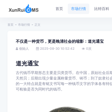
首页
市场行情
比特百科
首页
市场行情
正文
不仅是一种货币，更是晚清社会的缩影：道光通宝
创始人
2025-08-30 10:52:42
0
次
道光通宝
古代钱币早期形态主要是贝类货币。在中国，原始社会后
天然贝；后期出现少量金属称量货币、铸币；到了奴隶社
的一大特点就是有铭文书写每一种钱币文字的字体各有特
可检验是否为同时代的钱币。