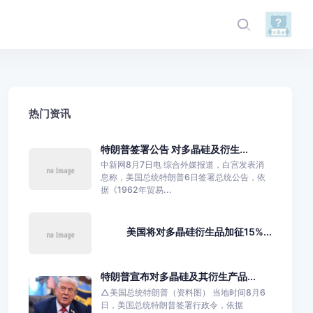
热门资讯
特朗普签署公告 对多晶硅及衍生...
中新网8月7日电 综合外媒报道，白宫发表消
息称，美国总统特朗普6日签署总统公告，依
据《1962年贸易...
美国将对多晶硅衍生品加征15%...
特朗普宣布对多晶硅及其衍生产品...
△美国总统特朗普（资料图） 当地时间8月6
日，美国总统特朗普签署行政令，依据