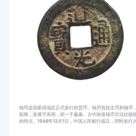
钱币是国家或地区正式发行的货币。钱币包括主币和辅币
殷商，发展于东周，统一于嬴秦。古代铸造钱币方法比较
的特点。1948年12月1日，中国人民银行成立，同时发行