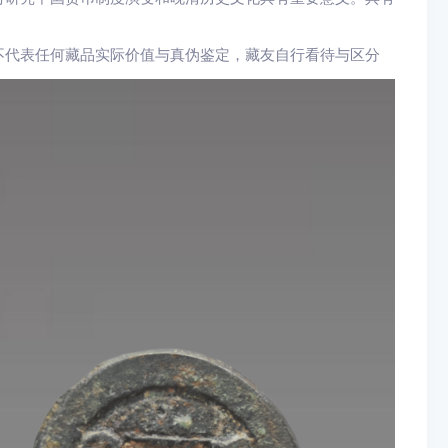
不代表任何藏品实际价值与真伪鉴定，藏友自行看待与区分