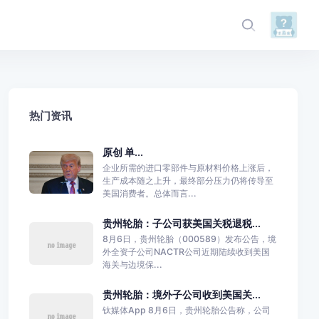
热门资讯
原创 单...
企业所需的进口零部件与原材料价格上涨后，
生产成本随之上升，最终部分压力仍将传导至
美国消费者。总体而言...
贵州轮胎：子公司获美国关税退税...
8月6日，贵州轮胎（000589）发布公告，境
外全资子公司NACTR公司近期陆续收到美国
海关与边境保...
贵州轮胎：境外子公司收到美国关...
钛媒体App 8月6日，贵州轮胎公告称，公司