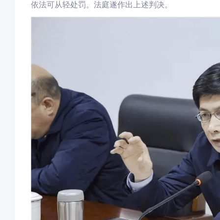
依法可从轻处罚。法庭遂作出上述判决。