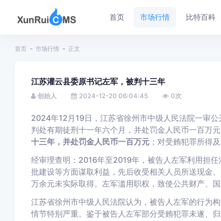
首页
市场行情
比特百科
首页
市场行情
正文
江苏灌云县委原书记左军，被判十三年
创始人
2024-12-20 06:04:45
0
次
2024年12月19日，江苏省徐州市中级人民法院一审公
判处有期徒刑十一年六个月，并处罚金人民币一百万元
十三年，并处罚金人民币一百万元
；对受贿犯罪所得及
经审理查明：2016年至2019年，被告人左军利用
批建设等方面谋取利益，先后收受相关人员所送现金、房
万余元未实际取得。左军滥用职权，致使公共财产、国
江苏省徐州市中级人民法院认为，被告人左军的行为构
情节特别严重。鉴于被告人左军部分受贿犯罪未遂、归