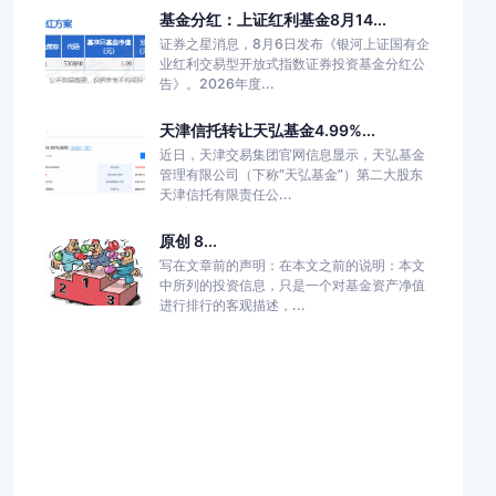
基金分红：上证红利基金8月14...
证券之星消息，8月6日发布《银河上证国有企
业红利交易型开放式指数证券投资基金分红公
告》。2026年度...
天津信托转让天弘基金4.99%...
近日，天津交易集团官网信息显示，天弘基金
管理有限公司（下称“天弘基金”）第二大股东
天津信托有限责任公...
原创 8...
写在文章前的声明：在本文之前的说明：本文
中所列的投资信息，只是一个对基金资产净值
进行排行的客观描述，...