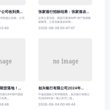
公司收到美...
张家港行招标结果：张家港农...
，贵州轮胎公告称，公司
证券之星消息，根据天眼查APP-财产线索数
.
据整理，江苏张家港农村商...
53:40
2026-08-06 05:47:07
货落地！...
创兴银行有限公司2024年...
式推出5年期中国国
中诚信国际公布评级报告，创兴银行有限公
离...
司2024年第一期人民币二级...
58:48
2026-08-04 00:46:44