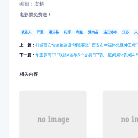
编辑：虞越
电影票免费送！
被告人
严重
灌云县
犯罪
利益
灌南县
连云港市
江苏
人
上一篇：
打通西安快速路建设“咽喉要道” 西安市幸福路北延伸工程
下一篇：
华宝券商ETF联接A连续5个交易日下跌，区间累计跌幅4.5
相关内容