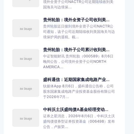
境外全资子公司NACTR公司近期陆续收到美
国海关与边境保...
贵州轮胎：境外全资子公司收到美...
贵州轮胎近日接到境外全资子公司NACTR公
司通知，该子公司近期陆续收到美国海关与边
境保护局的退税。截...
贵州轮胎：境外子公司累计收到美...
中证智能财讯 贵州轮胎（000589）8月6日
晚间公告，公司境外全资子公司NORTH
AMERICA...
盛科通信：近期国家集成电路产业...
钛媒体App 8月6日，盛科通信公告称，公司
股东国家集成电路产业投资基金股份有限公司
于2026年7月...
中科沃土沃盛纯债A基金经理变动...
证券之星消息，2026年8月6日，中科沃土沃
盛纯债债券型证券投资基金（006498）发布
公告，卢振荣...