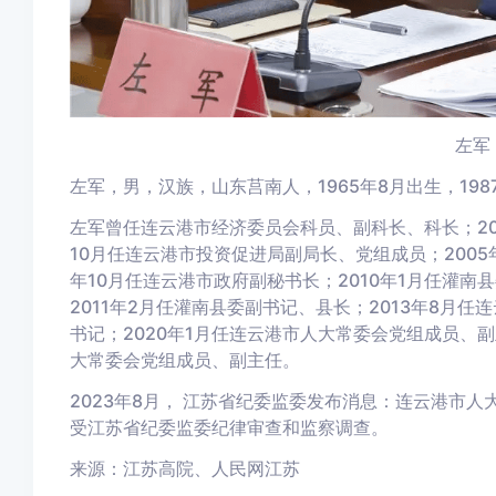
左军
左军，男，汉族，山东莒南人，1965年8月出生，198
左军曾任连云港市经济委员会科员、副科长、科长；20
10月任连云港市投资促进局副局长、党组成员；2005
年10月任连云港市政府副秘书长；2010年1月任灌南
2011年2月任灌南县委副书记、县长；2013年8月任
书记；2020年1月任连云港市人大常委会党组成员、副
大常委会党组成员、副主任。
2023年8月，
江苏省纪委监委发布消息：连云港市人
受江苏省纪委监委纪律审查和监察调查。
来源：
江苏高院、人民网江苏