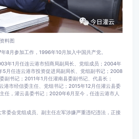
 资料图
7年8月参加工作，1996年10月加入中国共产党。
03年1月任连云港市招商局副局长、党组成员；2004年
年5月任连云港市投资促进局副局长、党组副书记；2008
县委副书记；2011年1月任灌南县委副书记、代县长；
连云港市经信委主任、党组书记；2015年12月任灌云县委
主任，灌云县委书记；2020年6月至今，任连云港市人
大常委会党组成员、副主任左军涉嫌严重违纪违法，正接