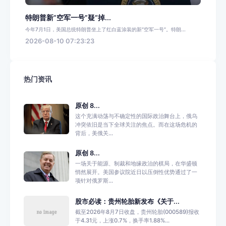
特朗普新“空军一号”疑“掉...
今年7月1日，美国总统特朗普坐上了红白蓝涂装的新“空军一号”。特朗...
2026-08-10 07:23:23
热门资讯
原创 8...
这个充满动荡与不确定性的国际政治舞台上，俄乌
冲突依旧是当下全球关注的焦点。而在这场危机的
背后，美俄关...
原创 8...
一场关于能源、制裁和地缘政治的棋局，在华盛顿
悄然展开。美国参议院近日以压倒性优势通过了一
项针对俄罗斯...
股市必读：贵州轮胎新发布《关于...
截至2026年8月7日收盘，贵州轮胎(000589)报收
于4.31元，上涨0.7%，换手率1.88%...