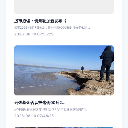
股市必读：贵州轮胎新发布《...
截至2026年8月7日收盘，贵州轮胎(000589)报收于4.31...
2026-08-10 07:55:29
云锋基金否认投这俩00后2...
原“中国私募股权投资” 每日分享PE/VC行业权威新闻资讯 ...
2026-08-10 07:48:25