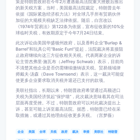
策是特朗普政府在今年2月遭遇最高法院重大挫败后推出
的新关税方案，当时，美国最高法院裁定，特朗普去年
依据《国际紧急经济权力法》对全球几乎所有贸易伙伴
加征的大规模关税缺乏法律依据。随后，白宫改以
《1974年贸易法》第122条为依据，宣布征收新的10%全
球临时关税，有效期原定于今年7月24日结束。
此次诉讼由美国华盛顿州政府，以及香料企业“Burlap &
Barrel”和玩具公司“Basic Fun!”提起，法院裁决将直接阻
止政府继续向这三方征收相关关税。代表两家企业的诉
讼主管杰弗里·施瓦布（Jeffrey Schwab）表示，目前尚
不清楚其他企业是否仍需继续缴纳该关税。贸易领域律
师戴夫·汤森（Dave Townsend）表示，这一裁决可能促
使更多企业要求取消关税并退还已支付的款项。
美联社指出，长期以来，特朗普政府希望通过高额进口
关税为美国经济筑起“保护墙”，此次裁决意味着其在司法
层面再度受挫。不过，特朗普政府可以对此裁决提出上
诉，甚至可能上诉至最高法院。据悉，特朗普已经在采
取措施，或通过其他理由征收更多关税。（宫梦薇）
企业
美国
全球
关税
政府
裁决
举措
美联社
特朗普