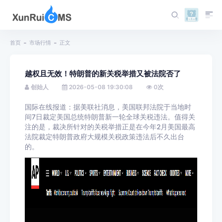
首页
市场行情
正文
越权且无效！特朗普的新关税举措又被法院否了
创始人
2026-05-08 19:30:08
0
次
国际在线报道：据美联社消息，美国联邦法院于当地时
间7日裁定美国总统特朗普新一轮全球关税违法。值得关
注的是，裁决所针对的关税举措正是在今年2月美国最高
法院裁定特朗普政府大规模关税政策违法后不久出台
的。