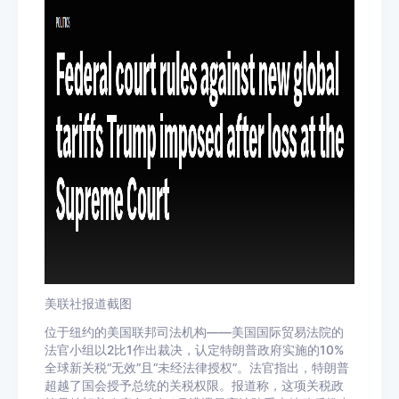
美联社报道截图
位于纽约的美国联邦司法机构——美国国际贸易法院的
法官小组以2比1作出裁决，认定特朗普政府实施的10%
全球新关税“无效”且“未经法律授权”。法官指出，特朗普
超越了国会授予总统的关税权限。报道称，这项关税政