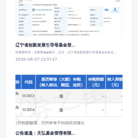
辽宁省创新发展引导母基金登...
松果财经讯，天眼查App显示，近日，辽宁省创新发展引导母基金合伙企...
2026-08-07 23:51:27
公告速递：天弘基金管理有限...