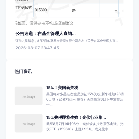
公告速递：在基金管理人直销...
证券之星消息，8月7日华夏基金管理有限公司发布《关于在基金管理人直...
2026-08-07 23:47:45
热门资讯
15%！美国新关税
美国将对多晶硅衍生品加征15%关税 新华社纽约8月
6日电（记者刘亚南 施春）美国白宫6日下午发布公
告...
15%关税即将生效！光伏行业集...
截至8月7日14时08分，光伏设备指数震荡走强。光
伏ETF（159618）上涨1.95%。成分股中，...