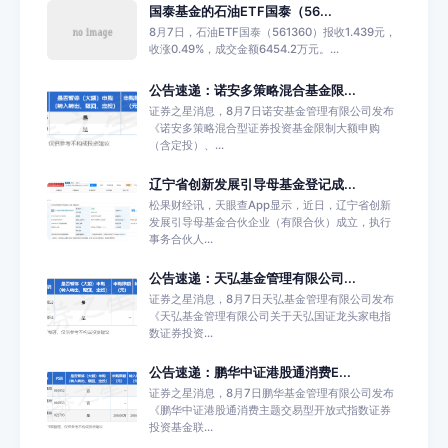
国泰基金的石油ETF国泰（56...
8月7日，石油ETF国泰（561360）报收1.439元，
收涨0.49%，成交金额6454.2万元。...
公告速递：诺安多策略混合基金限...
证券之星消息，8月7日诺安基金管理有限公司发布
《诺安多策略混合型证券投资基金限制大额申购
（含定投）、...
辽宁省创新发展引导母基金登记成...
松果财经讯，天眼查App显示，近日，辽宁省创新
发展引导母基金合伙企业（有限合伙）成立，执行
事务合伙人...
公告速递：天弘基金管理有限公司...
证券之星消息，8月7日天弘基金管理有限公司发布
《天弘基金管理有限公司关于天弘国证龙头家电指
数证券投资...
公告速递：鹏华中证港股通消费E...
证券之星消息，8月7日鹏华基金管理有限公司发布
《鹏华中证港股通消费主题交易型开放式指数证券
投资基金联...