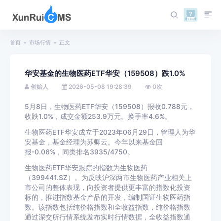
首页
市场行情
正文
华安基金的生物医药ETF华安（159508）跌1.0%
创始人
2026-05-08 19:28:39
0
次
5月8日，生物医药ETF华安（159508）报收0.788元，
收跌1.0%，成交金额253.9万元。换手率4.6%。
生物医药ETF华安成立于2023年06月29日，管理人为华
安基金，基金经理为苏卿云。今年以来基金回
报-0.06%，同类排名3935/4750。
生物医药ETF华安跟踪的指数为生物医药
（399441.SZ）。为反映沪深两市生物医药产业相关上
市公司的整体表现，向投资者提供更丰富的指数化投资
标的，推进指数基金产品的开发，编制国证生物医药指
数。该指数包括纯价格指数和全收益指数，纯价格指数
通过深交所行情系统发布实时行情数据，全收益指数通