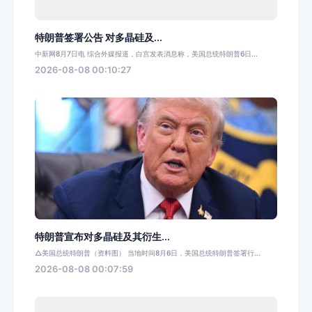
特朗普签署公告 对多晶硅及...
中新网8月7日电 综合外媒报道，白宫发表消息称，美国总统特朗普6日...
2026-08-08 00:10:27
特朗普宣布对多晶硅及其衍生...
△美国总统特朗普（资料图） 当地时间8月6日，美国总统特朗普签署行...
2026-08-08 00:07:59