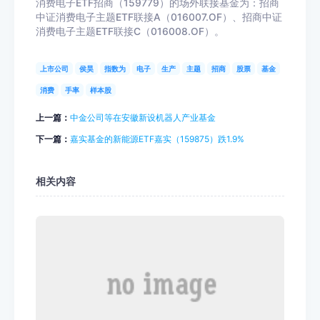
消费电子ETF招商（159779）的场外联接基金为：招商
中证消费电子主题ETF联接A（016007.OF）、招商中证
消费电子主题ETF联接C（016008.OF）。
上市公司
侯昊
指数为
电子
生产
主题
招商
股票
基金
消费
手率
样本股
上一篇：
中金公司等在安徽新设机器人产业基金
下一篇：
嘉实基金的新能源ETF嘉实（159875）跌1.9%
相关内容