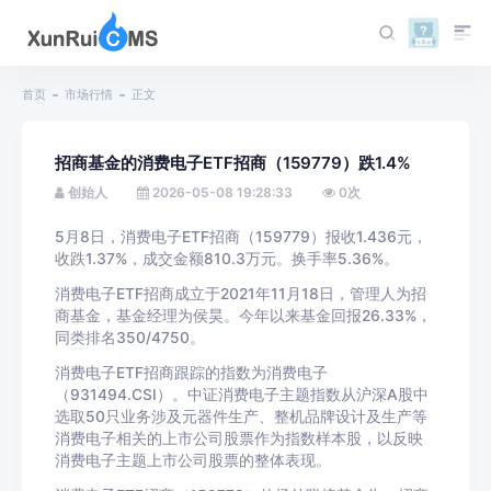
首页
市场行情
正文
招商基金的消费电子ETF招商（159779）跌1.4%
创始人
2026-05-08 19:28:33
0
次
5月8日，消费电子ETF招商（159779）报收1.436元，
收跌1.37%，成交金额810.3万元。换手率5.36%。
消费电子ETF招商成立于2021年11月18日，管理人为招
商基金，基金经理为侯昊。今年以来基金回报26.33%，
同类排名350/4750。
消费电子ETF招商跟踪的指数为消费电子
（931494.CSI）。中证消费电子主题指数从沪深A股中
选取50只业务涉及元器件生产、整机品牌设计及生产等
消费电子相关的上市公司股票作为指数样本股，以反映
消费电子主题上市公司股票的整体表现。