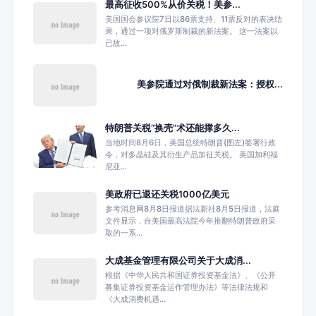
最高征收500%从价关税！美参...
美国国会参议院7日以86票支持、11票反对的表决结
果，通过一项对俄罗斯制裁的新法案。 这一法案以
已故...
美参院通过对俄制裁新法案：授权...
特朗普关税“换壳”术还能撑多久...
当地时间8月6日，美国总统特朗普(图左)签署行政
令，对多晶硅及其衍生产品加征关税。 美国加利福
尼亚...
美政府已退还关税1000亿美元
参考消息网8月8日报道据法新社8月5日报道，法庭
文件显示，自美国最高法院今年推翻特朗普政府采
取的一系...
大成基金管理有限公司关于大成消...
根据《中华人民共和国证券投资基金法》、《公开
募集证券投资基金运作管理办法》等法律法规和
《大成消费机遇...