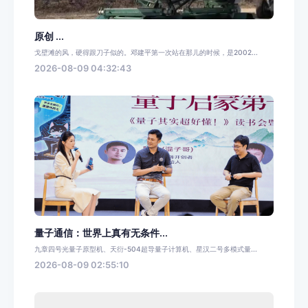
原创 ...
戈壁滩的风，硬得跟刀子似的。邓建平第一次站在那儿的时候，是2002...
2026-08-09 04:32:43
量子通信：世界上真有无条件...
九章四号光量子原型机、天衍-504超导量子计算机、星汉二号多模式量...
2026-08-09 02:55:10