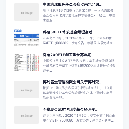
中国志愿服务基金会启动南水北调...
新华社武汉8月7日电（记者宋立崑）中国志愿服务
基金会南水北调水源地保护专项基金7日启动。 中国
志愿服...
科创50ETF华安基金经理变动...
证券之星消息，2026年8月8日，华安上证科创板
50ETF（588280）发布公告，增聘周泓灏为基金...
科创200ETF华宝延长募集期...
中国经济网北京8月7日讯 今日，华宝基金管理有限
公司发布关于华宝上证科创板200交易型开放式指数
证券...
博时基金管理有限公司关于博时荣...
根据《中华人民共和国证券投资基金法》、《公开
募集证券投资基金运作管理办法》和《博时荣泰灵
活配置混合型...
全指现金流ETF华安基金经理变...
证券之星消息，2026年8月8日，华安中证全指自由
现金流ETF（561080）发布公告，许之彦不再担...