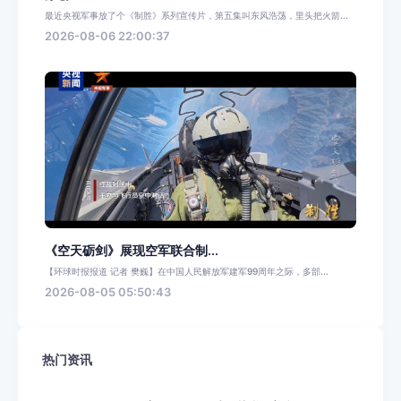
最近央视军事放了个《制胜》系列宣传片，第五集叫东风浩荡，里头把火箭...
2026-08-06 22:00:37
《空天砺剑》展现空军联合制...
【环球时报报道 记者 樊巍】在中国人民解放军建军99周年之际，多部...
2026-08-05 05:50:43
热门资讯