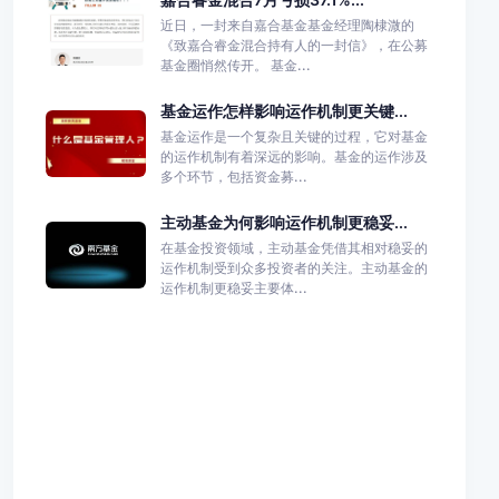
近日，一封来自嘉合基金基金经理陶棣溦的
《致嘉合睿金混合持有人的一封信》，在公募
基金圈悄然传开。 基金...
基金运作怎样影响运作机制更关键...
基金运作是一个复杂且关键的过程，它对基金
的运作机制有着深远的影响。基金的运作涉及
多个环节，包括资金募...
主动基金为何影响运作机制更稳妥...
在基金投资领域，主动基金凭借其相对稳妥的
运作机制受到众多投资者的关注。主动基金的
运作机制更稳妥主要体...