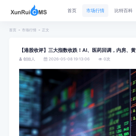
首页
市场行情
比特百科
首页
市场行情
正文
【港股收评】三大指数收跌！AI、医药回调，内房、
创始人
2026-05-08 19:13:06
0
次