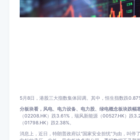
5月8日，港股三大指数集体回调。其中，恒生指数跌0.87%
分板块看，风电、电力设备、电力股、绿电概念板块跌幅
（02208.HK）跌3.61%，瑞风新能源（00527.HK）跌3
（01798.HK）跌2.38%。
消息上，近日，特朗普政府以“国家安全担忧”为由，叫停