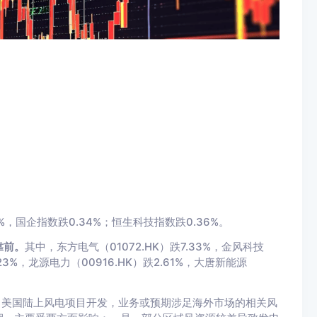
，国企指数跌0.34%；恒生科技指数跌0.36%。
靠前。
其中，东方电气（01072.HK）跌7.33%，金风科技
.23%，龙源电力（00916.HK）跌2.61%，大唐新能源
了美国陆上风电项目开发，业务或预期涉足海外市场的相关风