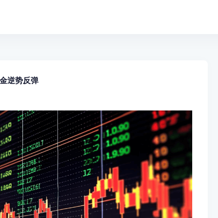
黄金逆势反弹