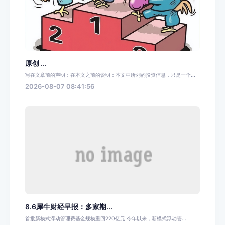
原创 ...
写在文章前的声明：在本文之前的说明：本文中所列的投资信息，只是一个...
2026-08-07 08:41:56
8.6犀牛财经早报：多家期...
首批新模式浮动管理费基金规模重回220亿元 今年以来，新模式浮动管...