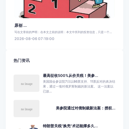
原创 ...
写在文章前的声明：在本文之前的说明：本文中所列的投资信息，只是一个...
2026-08-06 07:19:00
热门资讯
最高征收500%从价关税！美参...
美国国会参议院7日以86票支持、11票反对的表决结
果，通过一项对俄罗斯制裁的新法案。 这一法案以
已故...
美参院通过对俄制裁新法案：授权...
特朗普关税“换壳”术还能撑多久...