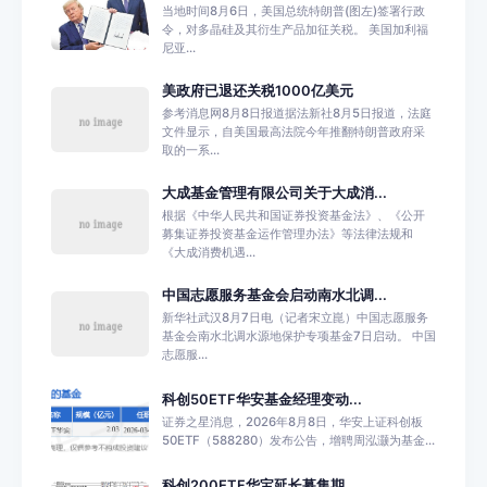
当地时间8月6日，美国总统特朗普(图左)签署行政
令，对多晶硅及其衍生产品加征关税。 美国加利福
尼亚...
美政府已退还关税1000亿美元
参考消息网8月8日报道据法新社8月5日报道，法庭
文件显示，自美国最高法院今年推翻特朗普政府采
取的一系...
大成基金管理有限公司关于大成消...
根据《中华人民共和国证券投资基金法》、《公开
募集证券投资基金运作管理办法》等法律法规和
《大成消费机遇...
中国志愿服务基金会启动南水北调...
新华社武汉8月7日电（记者宋立崑）中国志愿服务
基金会南水北调水源地保护专项基金7日启动。 中国
志愿服...
科创50ETF华安基金经理变动...
证券之星消息，2026年8月8日，华安上证科创板
50ETF（588280）发布公告，增聘周泓灏为基金...
科创200ETF华宝延长募集期...