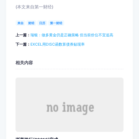
(本文来自第一财经)
来自
财经
日历
第一财经
上一篇：
瑞银：做多黄金仍是正确策略 但当前价位不宜追高
下一篇：
EXCEL用DISC函数算债券贴现率
相关内容