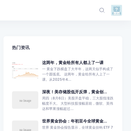
热门资讯
这两年，黄金给所有人都上了一课
一 黄金下跌横盘了大半年，这两天似乎构成了
一个圆弧底。 这两年，黄金给所有人上了一
课。从2025年4...
深夜！美存储股低开反弹，黄金创...
周四（8月6日）美股开盘平稳，三大股指涨跌
幅度不大。 大型科技股涨幅居前，微软、英伟
达和苹果涨幅超过...
世界黄金协会：年初至今全球黄金...
世界 黄金协会报告显示，全球黄金挂钩 ETF 7