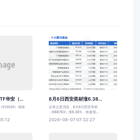
F华安（...
8月6日西安奕材涨6.38...
（513030）报收
证券之星消息，8月6日西安奕材
（688783）涨6.38%，收盘报...
35:12
2026-08-07 07:32:27