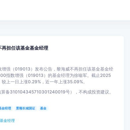
不再担任该基金基金经理
指数增强（019013）发布公告，黎海威不再担任该基金基金经
00指数增强（019013）的基金经理为徐喻军。截止2025
，较上一日上涨0.29%，近一年上涨35.09%。
10104345710301240019号），不构成投资建议。
基金经理
景顺长城国证
基金
金基金经理